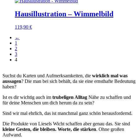
Hausillustration – Wimmelbild
119,90
€
←
1
2
3
4
Suchst du Karten und Aufmerksamkeiten, die
wirklich mal was
aussagen
? Die man bei sich behält, da sie eine ernsthafte Bedeutung
haben?
Ist es dir wichtig auch im
trubeligen Alltag
Nähe zu schaffen und
für deine Menschen um dich herum da zu sein?
Sind wir mal ehrlich, das ist manchmal ganz schön herausfordernd.
Die Produkte von Liesels Wicht schaffen aber genau das. Sie sind
kleine Gesten, die bleiben. Worte, die stärken
. Ohne großen
Aufwand.