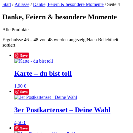
Start
/
Anlässe
/
Danke, Feiern & besondere Momente
/ Seite 4
Danke, Feiern & besondere Momente
Alle Produkte
Ergebnisse 46 – 48 von 48 werden angezeigt
Nach Beliebtheit
sortiert
Save
Karte – du bist toll
1,90
€
Save
3er Postkartenset – Deine Wahl
4,50
€
Save