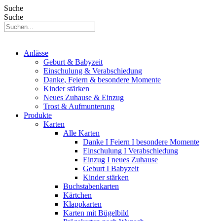
Suche
Suche
Anlässe
Geburt & Babyzeit
Einschulung & Verabschiedung
Danke, Feiern & besondere Momente
Kinder stärken
Neues Zuhause & Einzug
Trost & Aufmunterung
Produkte
Karten
Alle Karten
Danke I Feiern I besondere Momente
Einschulung I Verabschiedung
Einzug I neues Zuhause
Geburt I Babyzeit
Kinder stärken
Buchstabenkarten
Kärtchen
Klappkarten
Karten mit Bügelbild