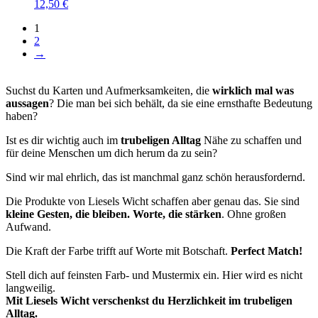
12,50
€
1
2
→
Suchst du Karten und Aufmerksamkeiten, die
wirklich mal was
aussagen
? Die man bei sich behält, da sie eine ernsthafte Bedeutung
haben?
Ist es dir wichtig auch im
trubeligen Alltag
Nähe zu schaffen und
für deine Menschen um dich herum da zu sein?
Sind wir mal ehrlich, das ist manchmal ganz schön herausfordernd.
Die Produkte von Liesels Wicht schaffen aber genau das. Sie sind
kleine Gesten, die bleiben. Worte, die stärken
. Ohne großen
Aufwand.
Die Kraft der Farbe trifft auf Worte mit Botschaft.
Perfect Match!
Stell dich auf feinsten Farb- und Mustermix ein. Hier wird es nicht
langweilig.
Mit Liesels Wicht verschenkst du Herzlichkeit im trubeligen
Alltag.