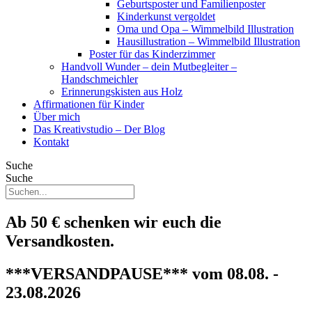
Geburtsposter und Familienposter
Kinderkunst vergoldet
Oma und Opa – Wimmelbild Illustration
Hausillustration – Wimmelbild Illustration
Poster für das Kinderzimmer
Handvoll Wunder – dein Mutbegleiter –
Handschmeichler
Erinnerungskisten aus Holz
Affirmationen für Kinder
Über mich
Das Kreativstudio – Der Blog
Kontakt
Suche
Suche
Ab 50 € schenken wir euch die
Versandkosten.
***VERSANDPAUSE*** vom 08.08. -
23.08.2026