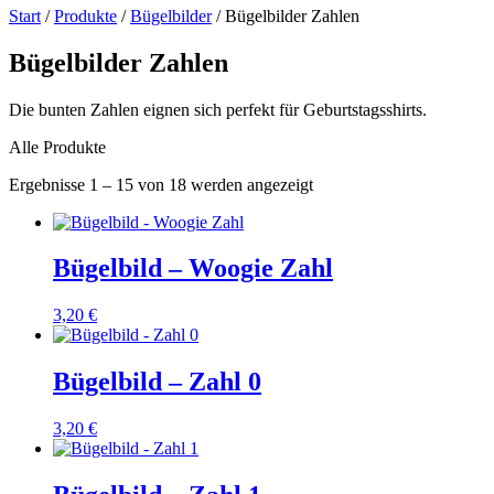
Start
/
Produkte
/
Bügelbilder
/ Bügelbilder Zahlen
Bügelbilder Zahlen
Die bunten Zahlen eignen sich perfekt für Geburtstagsshirts.
Alle Produkte
Nach
Ergebnisse 1 – 15 von 18 werden angezeigt
Beliebtheit
sortiert
Bügelbild – Woogie Zahl
3,20
€
Bügelbild – Zahl 0
3,20
€