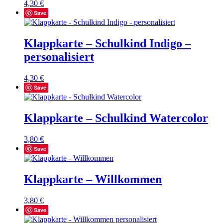
4,30
€
Save
Klappkarte – Schulkind Indigo –
personalisiert
4,30
€
Save
Klappkarte – Schulkind Watercolor
3,80
€
Save
Klappkarte – Willkommen
3,80
€
Save