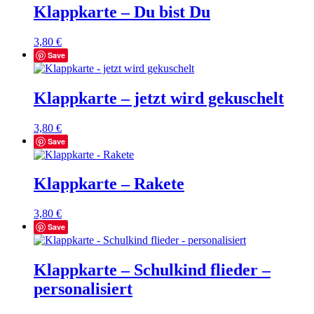
Klappkarte – Du bist Du
3,80
€
Save
Klappkarte – jetzt wird gekuschelt
3,80
€
Save
Klappkarte – Rakete
3,80
€
Save
Klappkarte – Schulkind flieder –
personalisiert