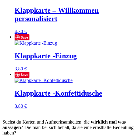
Klappkarte – Willkommen
personalisiert
4,30
€
Save
Klappkarte -Einzug
3,80
€
Save
Klappkarte -Konfettidusche
3,80
€
Suchst du Karten und Aufmerksamkeiten, die
wirklich mal was
aussagen
? Die man bei sich behält, da sie eine ernsthafte Bedeutung
haben?