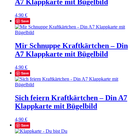
A7 Klappkarte mit Bügelbild
4,90
€
Save
Mir Schnuppe Kraftkärtchen – Din
A7 Klappkarte mit Bügelbild
4,90
€
Save
Sich feiern Kraftkärtchen – Din A7
Klappkarte mit Bügelbild
4,90
€
Save