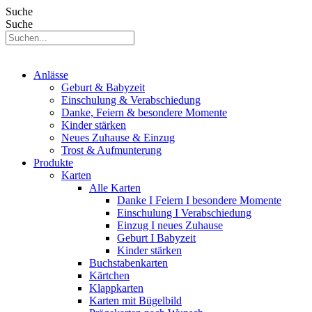
Suche
Suche
Anlässe
Geburt & Babyzeit
Einschulung & Verabschiedung
Danke, Feiern & besondere Momente
Kinder stärken
Neues Zuhause & Einzug
Trost & Aufmunterung
Produkte
Karten
Alle Karten
Danke I Feiern I besondere Momente
Einschulung I Verabschiedung
Einzug I neues Zuhause
Geburt I Babyzeit
Kinder stärken
Buchstabenkarten
Kärtchen
Klappkarten
Karten mit Bügelbild