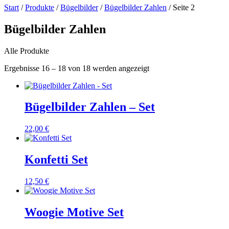
Start
/
Produkte
/
Bügelbilder
/
Bügelbilder Zahlen
/ Seite 2
Bügelbilder Zahlen
Alle Produkte
Nach
Ergebnisse 16 – 18 von 18 werden angezeigt
Beliebtheit
sortiert
Bügelbilder Zahlen – Set
22,00
€
Konfetti Set
12,50
€
Woogie Motive Set