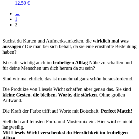
12,50
€
←
1
2
Suchst du Karten und Aufmerksamkeiten, die
wirklich mal was
aussagen
? Die man bei sich behält, da sie eine ernsthafte Bedeutung
haben?
Ist es dir wichtig auch im
trubeligen Alltag
Nähe zu schaffen und
für deine Menschen um dich herum da zu sein?
Sind wir mal ehrlich, das ist manchmal ganz schön herausfordernd.
Die Produkte von Liesels Wicht schaffen aber genau das. Sie sind
kleine Gesten, die bleiben. Worte, die stärken
. Ohne großen
Aufwand.
Die Kraft der Farbe trifft auf Worte mit Botschaft.
Perfect Match!
Stell dich auf feinsten Farb- und Mustermix ein. Hier wird es nicht
langweilig.
Mit Liesels Wicht verschenkst du Herzlichkeit im trubeligen
Alltag.