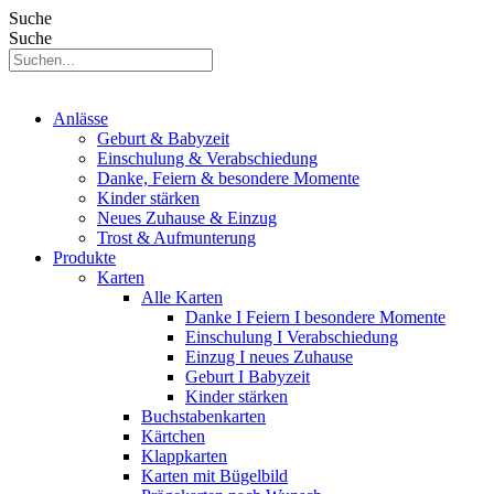
Suche
Suche
Anlässe
Geburt & Babyzeit
Einschulung & Verabschiedung
Danke, Feiern & besondere Momente
Kinder stärken
Neues Zuhause & Einzug
Trost & Aufmunterung
Produkte
Karten
Alle Karten
Danke I Feiern I besondere Momente
Einschulung I Verabschiedung
Einzug I neues Zuhause
Geburt I Babyzeit
Kinder stärken
Buchstabenkarten
Kärtchen
Klappkarten
Karten mit Bügelbild