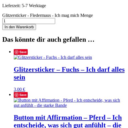
Lieferzeit: 5-7 Werktage
Glitzersticker - Fledermaus - Ich mag mich Menge
In den Warenkorb
Das könnte dir auch gefallen …
Save
Glitzersticker – Fuchs – Ich darf alles
sein
3,00
€
Save
Button mit Affirmation – Pferd – Ich
entscheide, was sich gut anfühlt – die