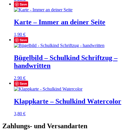
Save
Karte – Immer an deiner Seite
1,90
€
Save
Bügelbild – Schulkind Schriftzug –
handwritten
2,90
€
Save
Klappkarte – Schulkind Watercolor
3,80
€
Zahlungs- und Versandarten