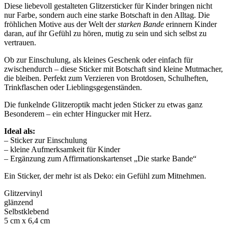
Diese liebevoll gestalteten Glitzersticker für Kinder bringen nicht
nur Farbe, sondern auch eine starke Botschaft in den Alltag. Die
fröhlichen Motive aus der Welt der
starken Bande
erinnern Kinder
daran, auf ihr Gefühl zu hören, mutig zu sein und sich selbst zu
vertrauen.
Ob zur Einschulung, als kleines Geschenk oder einfach für
zwischendurch – diese Sticker mit Botschaft sind kleine Mutmacher,
die bleiben. Perfekt zum Verzieren von Brotdosen, Schulheften,
Trinkflaschen oder Lieblingsgegenständen.
Die funkelnde Glitzeroptik macht jeden Sticker zu etwas ganz
Besonderem – ein echter Hingucker mit Herz.
Ideal als:
– Sticker zur Einschulung
– kleine Aufmerksamkeit für Kinder
– Ergänzung zum Affirmationskartenset „Die starke Bande“
Ein Sticker, der mehr ist als Deko: ein Gefühl zum Mitnehmen.
Glitzervinyl
glänzend
Selbstklebend
5 cm x 6,4 cm