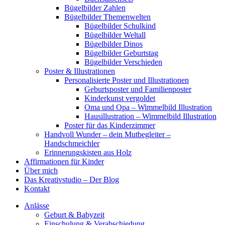
Bügelbilder Zahlen
Bügelbilder Themenwelten
Bügelbilder Schulkind
Bügelbilder Weltall
Bügelbilder Dinos
Bügelbilder Geburtstag
Bügelbilder Verschieden
Poster & Illustrationen
Personalisierte Poster und Illustrationen
Geburtsposter und Familienposter
Kinderkunst vergoldet
Oma und Opa – Wimmelbild Illustration
Hausillustration – Wimmelbild Illustration
Poster für das Kinderzimmer
Handvoll Wunder – dein Mutbegleiter –
Handschmeichler
Erinnerungskisten aus Holz
Affirmationen für Kinder
Über mich
Das Kreativstudio – Der Blog
Kontakt
Anlässe
Geburt & Babyzeit
Einschulung & Verabschiedung