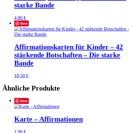
starke Bande
4,80
€
Save
Affirmationskarten für Kinder – 42
stärkende Botschaften – Die starke
Bande
18,50
€
Ähnliche Produkte
Save
Karte – Affirmationen
1,90
€