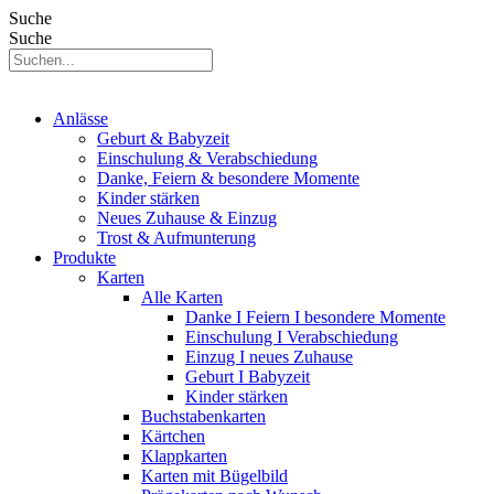
Suche
Suche
Anlässe
Geburt & Babyzeit
Einschulung & Verabschiedung
Danke, Feiern & besondere Momente
Kinder stärken
Neues Zuhause & Einzug
Trost & Aufmunterung
Produkte
Karten
Alle Karten
Danke I Feiern I besondere Momente
Einschulung I Verabschiedung
Einzug I neues Zuhause
Geburt I Babyzeit
Kinder stärken
Buchstabenkarten
Kärtchen
Klappkarten
Karten mit Bügelbild