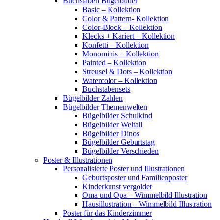
Buchstaben Bügelbilder
Basic – Kollektion
Color & Pattern- Kollektion
Color-Block – Kollektion
Klecks + Kariert – Kollektion
Konfetti – Kollektion
Monominis – Kollektion
Painted – Kollektion
Streusel & Dots – Kollektion
Watercolor – Kollektion
Buchstabensets
Bügelbilder Zahlen
Bügelbilder Themenwelten
Bügelbilder Schulkind
Bügelbilder Weltall
Bügelbilder Dinos
Bügelbilder Geburtstag
Bügelbilder Verschieden
Poster & Illustrationen
Personalisierte Poster und Illustrationen
Geburtsposter und Familienposter
Kinderkunst vergoldet
Oma und Opa – Wimmelbild Illustration
Hausillustration – Wimmelbild Illustration
Poster für das Kinderzimmer