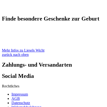
Finde besondere Geschenke zur Geburt
Mehr Infos zu Liesels Wicht
zurück nach oben
Zahlungs- und Versandarten
Social Media
Rechtliches
Impressum
AGB
Datenschutz