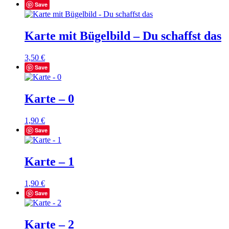
Save
Karte mit Bügelbild – Du schaffst das
3,50
€
Save
Karte – 0
1,90
€
Save
Karte – 1
1,90
€
Save
Karte – 2