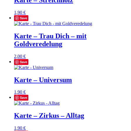
1,90
€
Save
Karte – Trau Dich – mit
Goldveredelung
2,00
€
Save
Karte – Universum
1,90
€
Save
Karte – Zirkus – Alltag
1,90
€