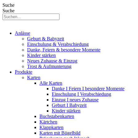
Suche
Suche
Anlässe
Geburt & Babyzeit
Einschulung & Verabschiedung
Danke, Feiern & besondere Momente
Kinder stärken
Neues Zuhause & Einzug
Trost & Aufmunterung
Produkte
Karten
Alle Karten
Danke I Feiern I besondere Momente
Einschulung I Verabschiedung
Einzug I neues Zuhause
Geburt I Babyzeit
Kinder stärken
Buchstabenkarten
Kärtchen
Klappkarten
Karten mit Bügelbild