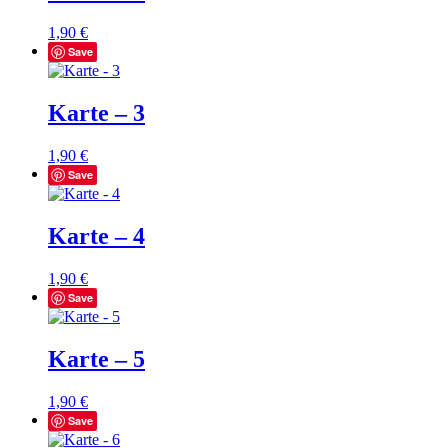
1,90
€
Save
Karte – 3
1,90
€
Save
Karte – 4
1,90
€
Save
Karte – 5
1,90
€
Save