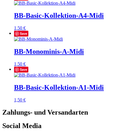
BB-Basic-Kollektion-A4-Midi
1,50
€
Save
BB-Monominis-A-Midi
1,50
€
Save
BB-Basic-Kollektion-A1-Midi
1,50
€
Zahlungs- und Versandarten
Social Media