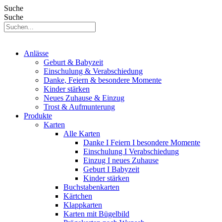
Suche
Suche
Anlässe
Geburt & Babyzeit
Einschulung & Verabschiedung
Danke, Feiern & besondere Momente
Kinder stärken
Neues Zuhause & Einzug
Trost & Aufmunterung
Produkte
Karten
Alle Karten
Danke I Feiern I besondere Momente
Einschulung I Verabschiedung
Einzug I neues Zuhause
Geburt I Babyzeit
Kinder stärken
Buchstabenkarten
Kärtchen
Klappkarten
Karten mit Bügelbild