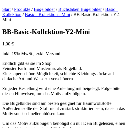
Start
/
Produkte
/
Bügelbilder
/
Buchstaben Bügelbilder
/
Basic -
Kollektion
/
Basic - Kollektion - Mini
/ BB-Basic-Kollektion-Y2-
Mini
BB-Basic-Kollektion-Y2-Mini
1,00
€
Inkl. 19% MwSt., exkl. Versand
Endlich gibt es sie im Shop.
Feinster Farb- und Mustermix als Bügelbild.
Eine super schöne Möglichkeit, schlichte Kleidungsstücke auf
einfache Art und Weise zu verschönern.
Zu jeder Bestellung wird eine Anleitung mit beigelegt. Folge bitte
diesen Hinweisen, um das Motiv aufzubügeln.
Die Bügelbilder sind am besten geeignet für Baumwollstoffe.
Außerdem sollte der Stoff nicht zu stark strukturiert sein, da sich das
Motiv sonst schneller ablösen kann.
Um das Motiv aufzubügeln benötigst du nur Dein Bügeleisen, einen