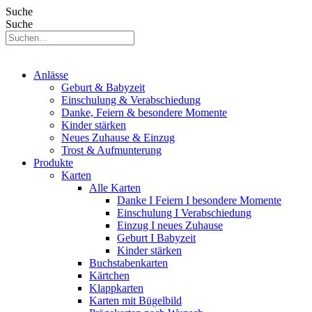
Suche
Suche
Anlässe
Geburt & Babyzeit
Einschulung & Verabschiedung
Danke, Feiern & besondere Momente
Kinder stärken
Neues Zuhause & Einzug
Trost & Aufmunterung
Produkte
Karten
Alle Karten
Danke I Feiern I besondere Momente
Einschulung I Verabschiedung
Einzug I neues Zuhause
Geburt I Babyzeit
Kinder stärken
Buchstabenkarten
Kärtchen
Klappkarten
Karten mit Bügelbild