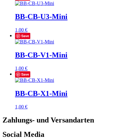
BB-CB-U3-Mini
1,00
€
Save
BB-CB-V1-Mini
1,00
€
Save
BB-CB-X1-Mini
1,00
€
Zahlungs- und Versandarten
Social Media