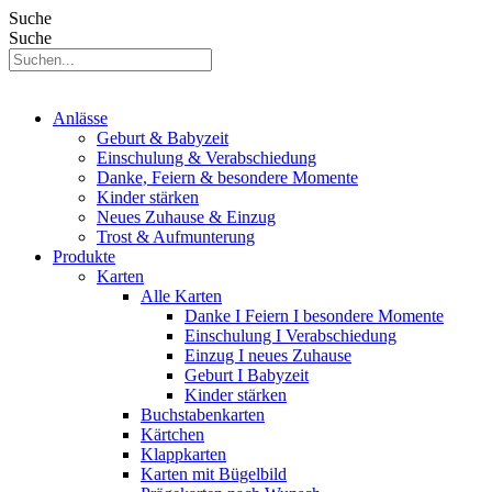
Suche
Suche
Anlässe
Geburt & Babyzeit
Einschulung & Verabschiedung
Danke, Feiern & besondere Momente
Kinder stärken
Neues Zuhause & Einzug
Trost & Aufmunterung
Produkte
Karten
Alle Karten
Danke I Feiern I besondere Momente
Einschulung I Verabschiedung
Einzug I neues Zuhause
Geburt I Babyzeit
Kinder stärken
Buchstabenkarten
Kärtchen
Klappkarten
Karten mit Bügelbild