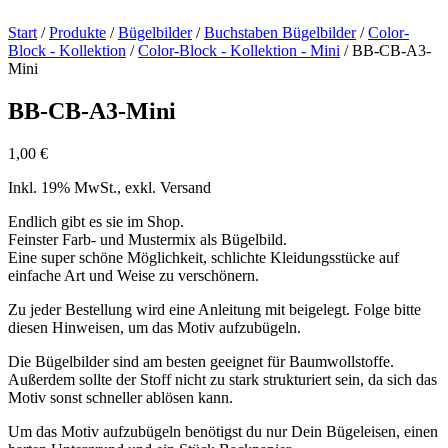
Start
/
Produkte
/
Bügelbilder
/
Buchstaben Bügelbilder
/
Color-
Block - Kollektion
/
Color-Block - Kollektion - Mini
/ BB-CB-A3-
Mini
BB-CB-A3-Mini
1,00
€
Inkl. 19% MwSt., exkl. Versand
Endlich gibt es sie im Shop.
Feinster Farb- und Mustermix als Bügelbild.
Eine super schöne Möglichkeit, schlichte Kleidungsstücke auf
einfache Art und Weise zu verschönern.
Zu jeder Bestellung wird eine Anleitung mit beigelegt. Folge bitte
diesen Hinweisen, um das Motiv aufzubügeln.
Die Bügelbilder sind am besten geeignet für Baumwollstoffe.
Außerdem sollte der Stoff nicht zu stark strukturiert sein, da sich das
Motiv sonst schneller ablösen kann.
Um das Motiv aufzubügeln benötigst du nur Dein Bügeleisen, einen