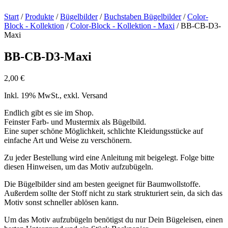
Start
/
Produkte
/
Bügelbilder
/
Buchstaben Bügelbilder
/
Color-
Block - Kollektion
/
Color-Block - Kollektion - Maxi
/ BB-CB-D3-
Maxi
BB-CB-D3-Maxi
2,00
€
Inkl. 19% MwSt., exkl. Versand
Endlich gibt es sie im Shop.
Feinster Farb- und Mustermix als Bügelbild.
Eine super schöne Möglichkeit, schlichte Kleidungsstücke auf
einfache Art und Weise zu verschönern.
Zu jeder Bestellung wird eine Anleitung mit beigelegt. Folge bitte
diesen Hinweisen, um das Motiv aufzubügeln.
Die Bügelbilder sind am besten geeignet für Baumwollstoffe.
Außerdem sollte der Stoff nicht zu stark strukturiert sein, da sich das
Motiv sonst schneller ablösen kann.
Um das Motiv aufzubügeln benötigst du nur Dein Bügeleisen, einen