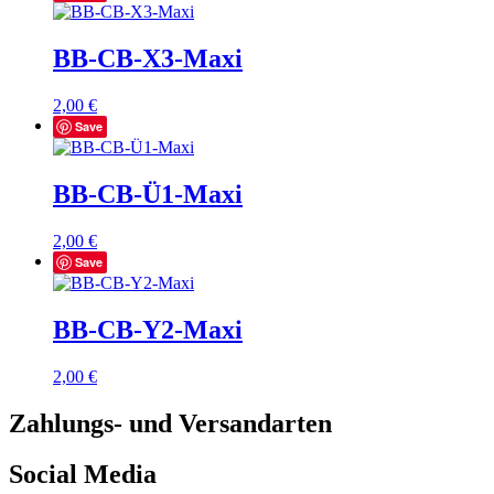
BB-CB-X3-Maxi
2,00
€
Save
BB-CB-Ü1-Maxi
2,00
€
Save
BB-CB-Y2-Maxi
2,00
€
Zahlungs- und Versandarten
Social Media