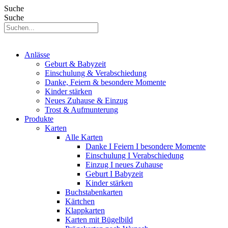
Suche
Suche
Anlässe
Geburt & Babyzeit
Einschulung & Verabschiedung
Danke, Feiern & besondere Momente
Kinder stärken
Neues Zuhause & Einzug
Trost & Aufmunterung
Produkte
Karten
Alle Karten
Danke I Feiern I besondere Momente
Einschulung I Verabschiedung
Einzug I neues Zuhause
Geburt I Babyzeit
Kinder stärken
Buchstabenkarten
Kärtchen
Klappkarten
Karten mit Bügelbild