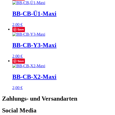
BB-CB-Ü1-Maxi
2,00
€
Save
BB-CB-Y3-Maxi
2,00
€
Save
BB-CB-X2-Maxi
2,00
€
Zahlungs- und Versandarten
Social Media