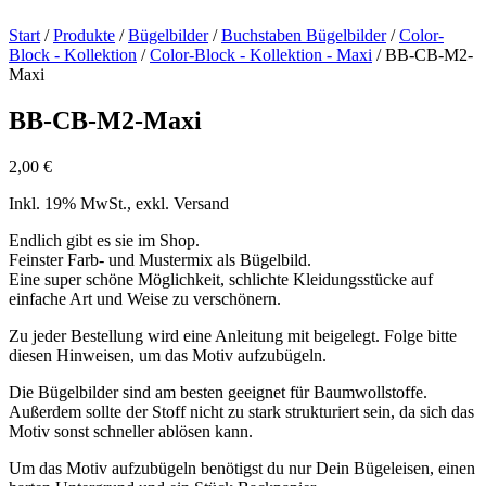
Start
/
Produkte
/
Bügelbilder
/
Buchstaben Bügelbilder
/
Color-
Block - Kollektion
/
Color-Block - Kollektion - Maxi
/ BB-CB-M2-
Maxi
BB-CB-M2-Maxi
2,00
€
Inkl. 19% MwSt., exkl. Versand
Endlich gibt es sie im Shop.
Feinster Farb- und Mustermix als Bügelbild.
Eine super schöne Möglichkeit, schlichte Kleidungsstücke auf
einfache Art und Weise zu verschönern.
Zu jeder Bestellung wird eine Anleitung mit beigelegt. Folge bitte
diesen Hinweisen, um das Motiv aufzubügeln.
Die Bügelbilder sind am besten geeignet für Baumwollstoffe.
Außerdem sollte der Stoff nicht zu stark strukturiert sein, da sich das
Motiv sonst schneller ablösen kann.
Um das Motiv aufzubügeln benötigst du nur Dein Bügeleisen, einen