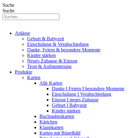
Suche
Suche
Anlässe
Geburt & Babyzeit
Einschulung & Verabschiedung
Danke, Feiern & besondere Momente
Kinder stärken
Neues Zuhause & Einzug
Trost & Aufmunterung
Produkte
Karten
Alle Karten
Danke I Feiern I besondere Momente
Einschulung I Verabschiedung
Einzug I neues Zuhause
Geburt I Babyzeit
Kinder stärken
Buchstabenkarten
Kärtchen
Klappkarten
Karten mit Bügelbild