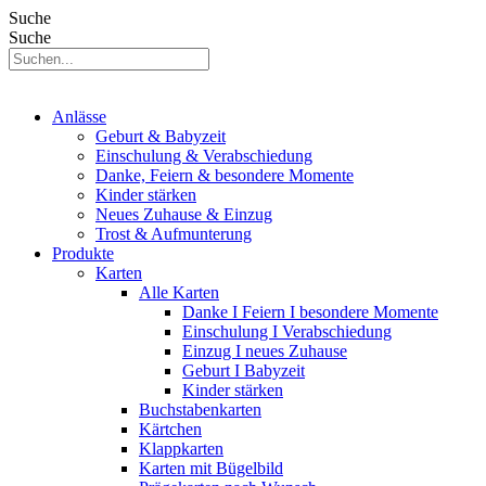
Suche
Suche
Anlässe
Geburt & Babyzeit
Einschulung & Verabschiedung
Danke, Feiern & besondere Momente
Kinder stärken
Neues Zuhause & Einzug
Trost & Aufmunterung
Produkte
Karten
Alle Karten
Danke I Feiern I besondere Momente
Einschulung I Verabschiedung
Einzug I neues Zuhause
Geburt I Babyzeit
Kinder stärken
Buchstabenkarten
Kärtchen
Klappkarten
Karten mit Bügelbild