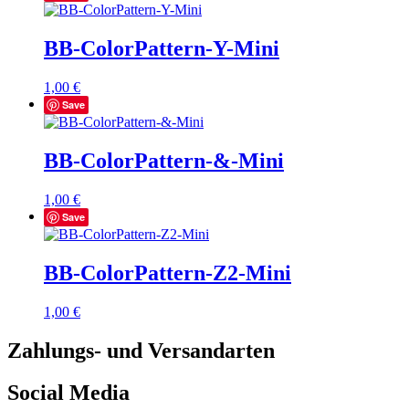
BB-ColorPattern-Y-Mini
1,00
€
Save
BB-ColorPattern-&-Mini
1,00
€
Save
BB-ColorPattern-Z2-Mini
1,00
€
Zahlungs- und Versandarten
Social Media