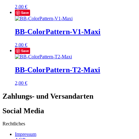
2,00
€
Save
BB-ColorPattern-V1-Maxi
2,00
€
Save
BB-ColorPattern-T2-Maxi
2,00
€
Zahlungs- und Versandarten
Social Media
Rechtliches
Impressum