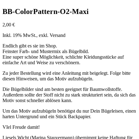
BB-ColorPattern-O2-Maxi
2,00
€
Inkl. 19% MwSt., exkl. Versand
Endlich gibt es sie im Shop.
Feinster Farb- und Mustermix als Bügelbild.
Eine super schöne Möglichkeit, schlichte Kleidungsstücke auf
einfache Art und Weise zu verschönern.
Zu jeder Bestellung wird eine Anleitung mit beigelegt. Folge bitte
diesen Hinweisen, um das Motiv aufzubügeln.
Die Bügelbilder sind am besten geeignet für Baumwollstoffe.
Außerdem sollte der Stoff nicht zu stark strukturiert sein, da sich das
Motiv sonst schneller ablösen kann.
Um das Motiv aufzubügeln benötigst du nur Dein Bügeleisen, einen
harten Untergrund und ein Stück Backpapier.
VIel Freude damit!
Liesels Wicht (Marina Stauvermann) übernimmt keine Haftung für