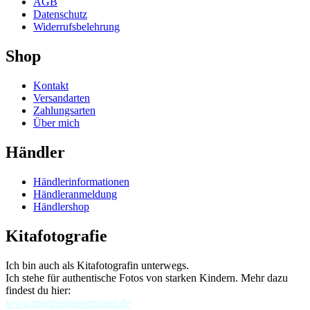
AGB
Datenschutz
Widerrufsbelehrung
Shop
Kontakt
Versandarten
Zahlungsarten
Über mich
Händler
Händlerinformationen
Händleranmeldung
Händlershop
Kitafotografie
Ich bin auch als Kitafotografin unterwegs.
Ich stehe für authentische Fotos von starken Kindern. Mehr dazu
findest du hier:
www.marinastauvermann.de