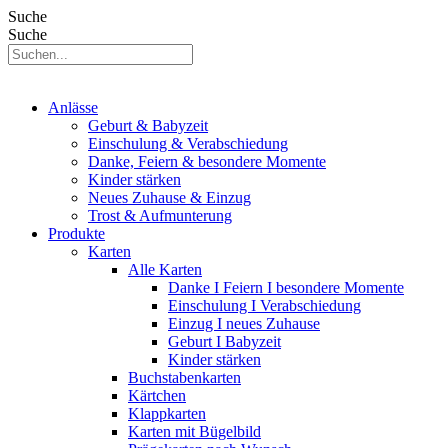
Suche
Suche
Anlässe
Geburt & Babyzeit
Einschulung & Verabschiedung
Danke, Feiern & besondere Momente
Kinder stärken
Neues Zuhause & Einzug
Trost & Aufmunterung
Produkte
Karten
Alle Karten
Danke I Feiern I besondere Momente
Einschulung I Verabschiedung
Einzug I neues Zuhause
Geburt I Babyzeit
Kinder stärken
Buchstabenkarten
Kärtchen
Klappkarten
Karten mit Bügelbild