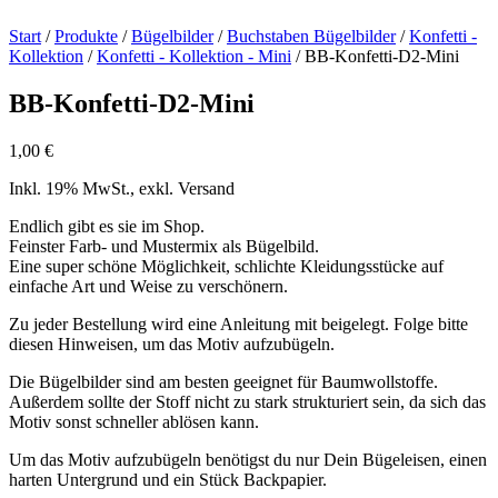
Start
/
Produkte
/
Bügelbilder
/
Buchstaben Bügelbilder
/
Konfetti -
Kollektion
/
Konfetti - Kollektion - Mini
/ BB-Konfetti-D2-Mini
BB-Konfetti-D2-Mini
1,00
€
Inkl. 19% MwSt., exkl. Versand
Endlich gibt es sie im Shop.
Feinster Farb- und Mustermix als Bügelbild.
Eine super schöne Möglichkeit, schlichte Kleidungsstücke auf
einfache Art und Weise zu verschönern.
Zu jeder Bestellung wird eine Anleitung mit beigelegt. Folge bitte
diesen Hinweisen, um das Motiv aufzubügeln.
Die Bügelbilder sind am besten geeignet für Baumwollstoffe.
Außerdem sollte der Stoff nicht zu stark strukturiert sein, da sich das
Motiv sonst schneller ablösen kann.
Um das Motiv aufzubügeln benötigst du nur Dein Bügeleisen, einen
harten Untergrund und ein Stück Backpapier.