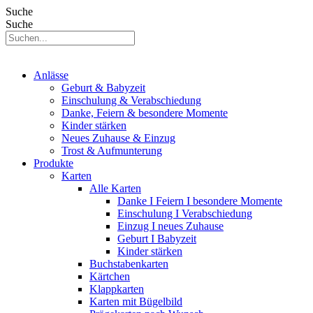
Suche
Suche
Anlässe
Geburt & Babyzeit
Einschulung & Verabschiedung
Danke, Feiern & besondere Momente
Kinder stärken
Neues Zuhause & Einzug
Trost & Aufmunterung
Produkte
Karten
Alle Karten
Danke I Feiern I besondere Momente
Einschulung I Verabschiedung
Einzug I neues Zuhause
Geburt I Babyzeit
Kinder stärken
Buchstabenkarten
Kärtchen
Klappkarten
Karten mit Bügelbild