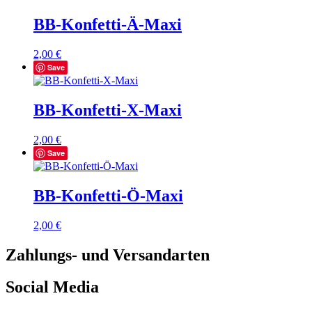
BB-Konfetti-Ä-Maxi
2,00
€
Save
BB-Konfetti-X-Maxi
2,00
€
Save
BB-Konfetti-Ö-Maxi
2,00
€
Zahlungs- und Versandarten
Social Media