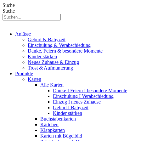
Suche
Suche
Anlässe
Geburt & Babyzeit
Einschulung & Verabschiedung
Danke, Feiern & besondere Momente
Kinder stärken
Neues Zuhause & Einzug
Trost & Aufmunterung
Produkte
Karten
Alle Karten
Danke I Feiern I besondere Momente
Einschulung I Verabschiedung
Einzug I neues Zuhause
Geburt I Babyzeit
Kinder stärken
Buchstabenkarten
Kärtchen
Klappkarten
Karten mit Bügelbild