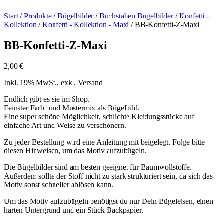
Start
/
Produkte
/
Bügelbilder
/
Buchstaben Bügelbilder
/
Konfetti -
Kollektion
/
Konfetti - Kollektion - Maxi
/ BB-Konfetti-Z-Maxi
BB-Konfetti-Z-Maxi
2,00
€
Inkl. 19% MwSt., exkl. Versand
Endlich gibt es sie im Shop.
Feinster Farb- und Mustermix als Bügelbild.
Eine super schöne Möglichkeit, schlichte Kleidungsstücke auf
einfache Art und Weise zu verschönern.
Zu jeder Bestellung wird eine Anleitung mit beigelegt. Folge bitte
diesen Hinweisen, um das Motiv aufzubügeln.
Die Bügelbilder sind am besten geeignet für Baumwollstoffe.
Außerdem sollte der Stoff nicht zu stark strukturiert sein, da sich das
Motiv sonst schneller ablösen kann.
Um das Motiv aufzubügeln benötigst du nur Dein Bügeleisen, einen
harten Untergrund und ein Stück Backpapier.