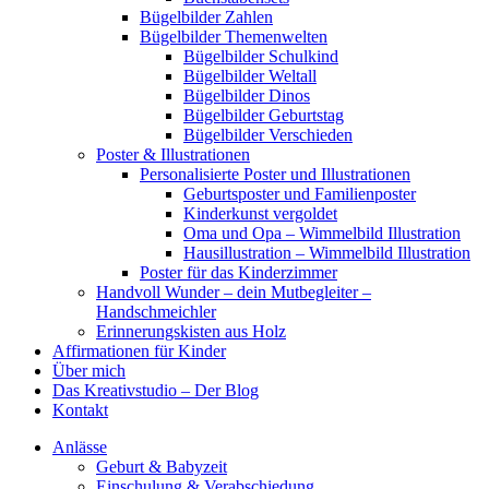
Bügelbilder Zahlen
Bügelbilder Themenwelten
Bügelbilder Schulkind
Bügelbilder Weltall
Bügelbilder Dinos
Bügelbilder Geburtstag
Bügelbilder Verschieden
Poster & Illustrationen
Personalisierte Poster und Illustrationen
Geburtsposter und Familienposter
Kinderkunst vergoldet
Oma und Opa – Wimmelbild Illustration
Hausillustration – Wimmelbild Illustration
Poster für das Kinderzimmer
Handvoll Wunder – dein Mutbegleiter –
Handschmeichler
Erinnerungskisten aus Holz
Affirmationen für Kinder
Über mich
Das Kreativstudio – Der Blog
Kontakt
Anlässe
Geburt & Babyzeit
Einschulung & Verabschiedung