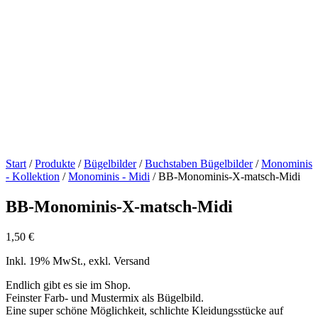
Start
/
Produkte
/
Bügelbilder
/
Buchstaben Bügelbilder
/
Monominis
- Kollektion
/
Monominis - Midi
/ BB-Monominis-X-matsch-Midi
BB-Monominis-X-matsch-Midi
1,50
€
Inkl. 19% MwSt., exkl. Versand
Endlich gibt es sie im Shop.
Feinster Farb- und Mustermix als Bügelbild.
Eine super schöne Möglichkeit, schlichte Kleidungsstücke auf