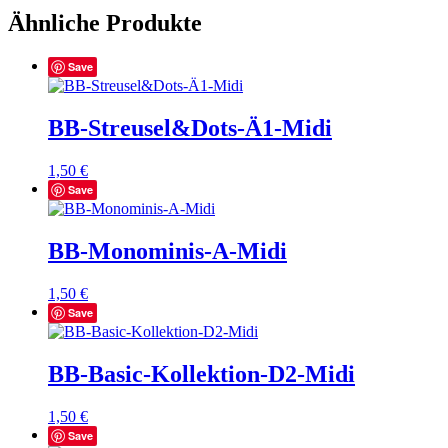
Ähnliche Produkte
Save
BB-Streusel&Dots-Ä1-Midi
1,50
€
Save
BB-Monominis-A-Midi
1,50
€
Save
BB-Basic-Kollektion-D2-Midi
1,50
€
Save