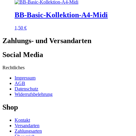
BB-Basic-Kollektion-A4-Midi
1,50
€
Zahlungs- und Versandarten
Social Media
Rechtliches
Impressum
AGB
Datenschutz
Widerrufsbelehrung
Shop
Kontakt
Versandarten
Zahlungsarten