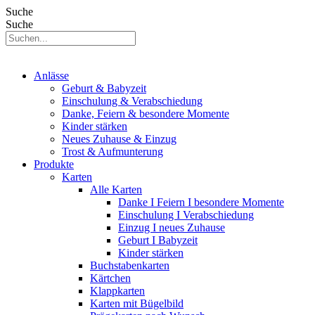
Suche
Suche
Anlässe
Geburt & Babyzeit
Einschulung & Verabschiedung
Danke, Feiern & besondere Momente
Kinder stärken
Neues Zuhause & Einzug
Trost & Aufmunterung
Produkte
Karten
Alle Karten
Danke I Feiern I besondere Momente
Einschulung I Verabschiedung
Einzug I neues Zuhause
Geburt I Babyzeit
Kinder stärken
Buchstabenkarten
Kärtchen
Klappkarten
Karten mit Bügelbild