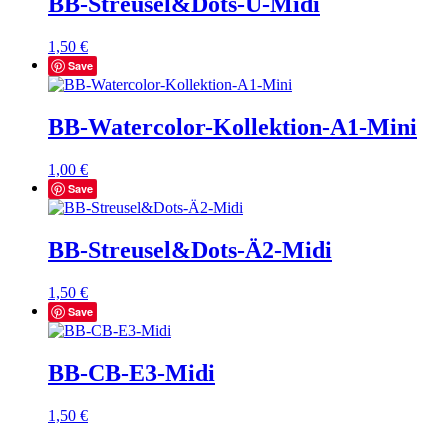
BB-Streusel&Dots-Ü-Midi
1,50
€
Save
BB-Watercolor-Kollektion-A1-Mini
1,00
€
Save
BB-Streusel&Dots-Ä2-Midi
1,50
€
Save
BB-CB-E3-Midi
1,50
€