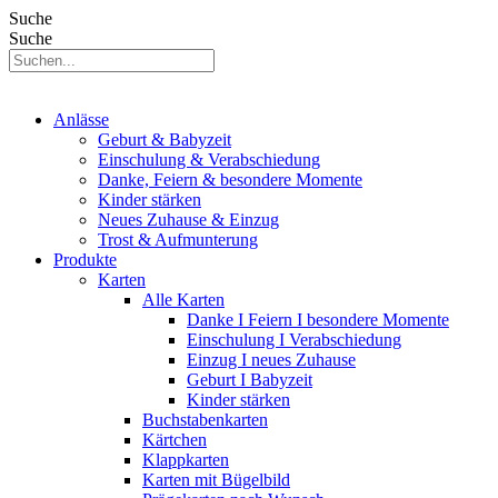
Suche
Suche
Anlässe
Geburt & Babyzeit
Einschulung & Verabschiedung
Danke, Feiern & besondere Momente
Kinder stärken
Neues Zuhause & Einzug
Trost & Aufmunterung
Produkte
Karten
Alle Karten
Danke I Feiern I besondere Momente
Einschulung I Verabschiedung
Einzug I neues Zuhause
Geburt I Babyzeit
Kinder stärken
Buchstabenkarten
Kärtchen
Klappkarten
Karten mit Bügelbild