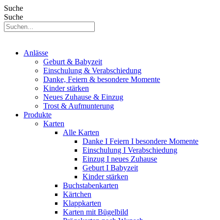
Suche
Suche
Anlässe
Geburt & Babyzeit
Einschulung & Verabschiedung
Danke, Feiern & besondere Momente
Kinder stärken
Neues Zuhause & Einzug
Trost & Aufmunterung
Produkte
Karten
Alle Karten
Danke I Feiern I besondere Momente
Einschulung I Verabschiedung
Einzug I neues Zuhause
Geburt I Babyzeit
Kinder stärken
Buchstabenkarten
Kärtchen
Klappkarten
Karten mit Bügelbild