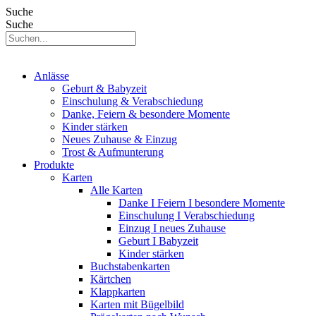
Suche
Suche
Anlässe
Geburt & Babyzeit
Einschulung & Verabschiedung
Danke, Feiern & besondere Momente
Kinder stärken
Neues Zuhause & Einzug
Trost & Aufmunterung
Produkte
Karten
Alle Karten
Danke I Feiern I besondere Momente
Einschulung I Verabschiedung
Einzug I neues Zuhause
Geburt I Babyzeit
Kinder stärken
Buchstabenkarten
Kärtchen
Klappkarten
Karten mit Bügelbild