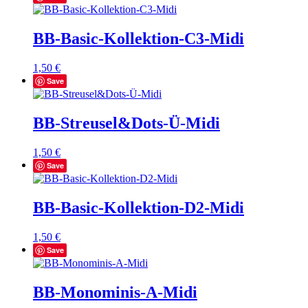
BB-Basic-Kollektion-C3-Midi
1,50
€
Save
BB-Streusel&Dots-Ü-Midi
1,50
€
Save
BB-Basic-Kollektion-D2-Midi
1,50
€
Save
BB-Monominis-A-Midi