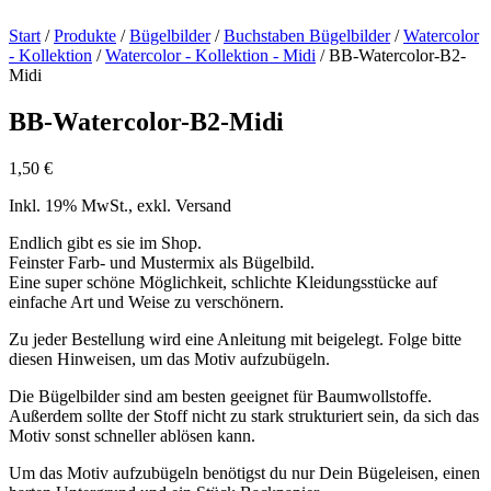
Start
/
Produkte
/
Bügelbilder
/
Buchstaben Bügelbilder
/
Watercolor
- Kollektion
/
Watercolor - Kollektion - Midi
/ BB-Watercolor-B2-
Midi
BB-Watercolor-B2-Midi
1,50
€
Inkl. 19% MwSt., exkl. Versand
Endlich gibt es sie im Shop.
Feinster Farb- und Mustermix als Bügelbild.
Eine super schöne Möglichkeit, schlichte Kleidungsstücke auf
einfache Art und Weise zu verschönern.
Zu jeder Bestellung wird eine Anleitung mit beigelegt. Folge bitte
diesen Hinweisen, um das Motiv aufzubügeln.
Die Bügelbilder sind am besten geeignet für Baumwollstoffe.
Außerdem sollte der Stoff nicht zu stark strukturiert sein, da sich das
Motiv sonst schneller ablösen kann.
Um das Motiv aufzubügeln benötigst du nur Dein Bügeleisen, einen