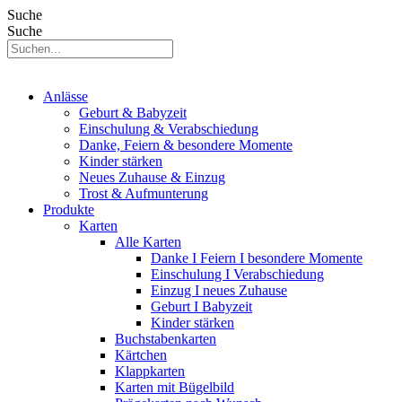
Suche
Suche
Anlässe
Geburt & Babyzeit
Einschulung & Verabschiedung
Danke, Feiern & besondere Momente
Kinder stärken
Neues Zuhause & Einzug
Trost & Aufmunterung
Produkte
Karten
Alle Karten
Danke I Feiern I besondere Momente
Einschulung I Verabschiedung
Einzug I neues Zuhause
Geburt I Babyzeit
Kinder stärken
Buchstabenkarten
Kärtchen
Klappkarten
Karten mit Bügelbild