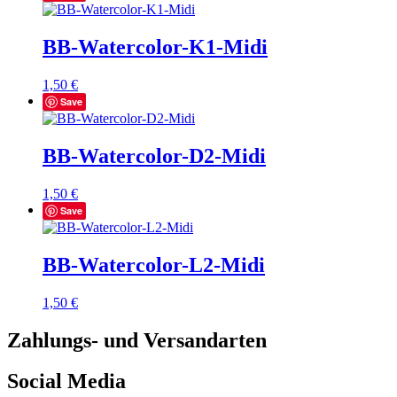
BB-Watercolor-K1-Midi
1,50
€
Save
BB-Watercolor-D2-Midi
1,50
€
Save
BB-Watercolor-L2-Midi
1,50
€
Zahlungs- und Versandarten
Social Media