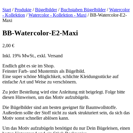
Start
/
Produkte
/
Bügelbilder
/
Buchstaben Bügelbilder
/
Watercolor
- Kollektion
/
Watercolor - Kollektion - Maxi
/ BB-Watercolor-E2-
Maxi
BB-Watercolor-E2-Maxi
2,00
€
Inkl. 19% MwSt., exkl. Versand
Endlich gibt es sie im Shop.
Feinster Farb- und Mustermix als Bügelbild.
Eine super schöne Möglichkeit, schlichte Kleidungsstücke auf
einfache Art und Weise zu verschönern.
Zu jeder Bestellung wird eine Anleitung mit beigelegt. Folge bitte
diesen Hinweisen, um das Motiv aufzubügeln.
Die Bügelbilder sind am besten geeignet für Baumwollstoffe.
Außerdem sollte der Stoff nicht zu stark strukturiert sein, da sich das
Motiv sonst schneller ablösen kann.
Um das Motiv aufzubügeln benötigst du nur Dein Bügeleisen, einen