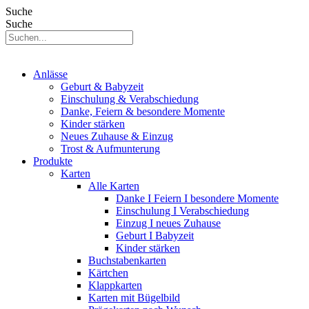
Suche
Suche
Anlässe
Geburt & Babyzeit
Einschulung & Verabschiedung
Danke, Feiern & besondere Momente
Kinder stärken
Neues Zuhause & Einzug
Trost & Aufmunterung
Produkte
Karten
Alle Karten
Danke I Feiern I besondere Momente
Einschulung I Verabschiedung
Einzug I neues Zuhause
Geburt I Babyzeit
Kinder stärken
Buchstabenkarten
Kärtchen
Klappkarten
Karten mit Bügelbild