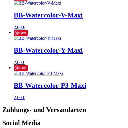
BB-Watercolor-V-Maxi
2,00
€
Save
BB-Watercolor-Y-Maxi
2,00
€
Save
BB-Watercolor-P3-Maxi
2,00
€
Zahlungs- und Versandarten
Social Media