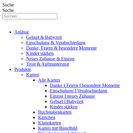
Suche
Suche
Anlässe
Geburt & Babyzeit
Einschulung & Verabschiedung
Danke, Feiern & besondere Momente
Kinder stärken
Neues Zuhause & Einzug
Trost & Aufmunterung
Produkte
Karten
Alle Karten
Danke I Feiern I besondere Momente
Einschulung I Verabschiedung
Einzug I neues Zuhause
Geburt I Babyzeit
Kinder stärken
Buchstabenkarten
Kärtchen
Klappkarten
Karten mit Bügelbild