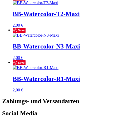
BB-Watercolor-T2-Maxi
2,00
€
Save
BB-Watercolor-N3-Maxi
2,00
€
Save
BB-Watercolor-R1-Maxi
2,00
€
Zahlungs- und Versandarten
Social Media