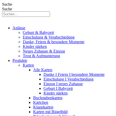
Suche
Suche
Anlässe
Geburt & Babyzeit
Einschulung & Verabschiedung
Danke, Feiern & besondere Momente
Kinder stärken
Neues Zuhause & Einzug
Trost & Aufmunterung
Produkte
Karten
Alle Karten
Danke I Feiern I besondere Momente
Einschulung I Verabschiedung
Einzug I neues Zuhause
Geburt I Babyzeit
Kinder stärken
Buchstabenkarten
Kärtchen
Klappkarten
Karten mit Bügelbild