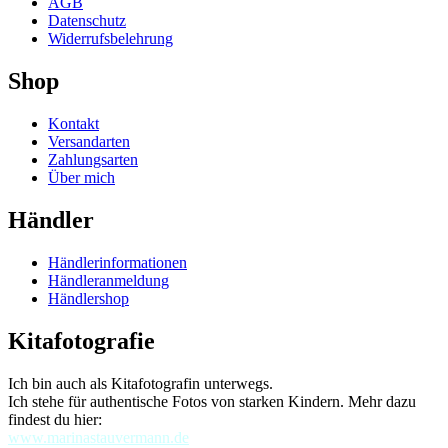
AGB
Datenschutz
Widerrufsbelehrung
Shop
Kontakt
Versandarten
Zahlungsarten
Über mich
Händler
Händlerinformationen
Händleranmeldung
Händlershop
Kitafotografie
Ich bin auch als Kitafotografin unterwegs.
Ich stehe für authentische Fotos von starken Kindern. Mehr dazu
findest du hier:
www.marinastauvermann.de