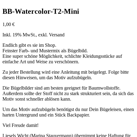
BB-Watercolor-T2-Mini
1,00
€
Inkl. 19% MwSt., exkl. Versand
Endlich gibt es sie im Shop.
Feinster Farb- und Mustermix als Bügelbild.
Eine super schöne Möglichkeit, schlichte Kleidungsstücke auf
einfache Art und Weise zu verschönern.
Zu jeder Bestellung wird eine Anleitung mit beigelegt. Folge bitte
diesen Hinweisen, um das Motiv aufzubügeln.
Die Bügelbilder sind am besten geeignet für Baumwollstoffe.
Außerdem sollte der Stoff nicht zu stark strukturiert sein, da sich das
Motiv sonst schneller ablösen kann.
Um das Motiv aufzubügeln benötigst du nur Dein Bügeleisen, einen
harten Untergrund und ein Stück Backpapier.
Viel Freude damit!
Liesels Wicht (Marina Stauvermann) übernimmt keine Haftung für