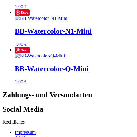
1,00
€
Save
BB-Watercolor-N1-Mini
1,00
€
Save
BB-Watercolor-Q-Mini
1,00
€
Zahlungs- und Versandarten
Social Media
Rechtliches
Impressum