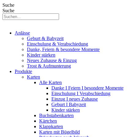
Suche
Suche
Anlässe
Geburt & Babyzeit
Einschulung & Verabschiedung
Danke, Feiern & besondere Momente
Kinder stärken
Neues Zuhause & Einzug
Trost & Aufmunterung
Produkte
Karten
Alle Karten
Danke I Feiern I besondere Momente
Einschulung I Verabschiedung
Einzug I neues Zuhause
Geburt I Babyzeit
Kinder stärken
Buchstabenkarten
Kärtchen
Klappkarten
Karten mit Bügelbild