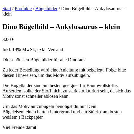
Start
/
Produkte
/
Bügelbilder
/ Dino Bügelbild – Ankylosaurus –
klein
Dino Bügelbild – Ankylosaurus – klein
3,00
€
Inkl. 19% MwSt., exkl. Versand
Die schönsten Bügelbilder für alle Dinofans.
Zu jeder Bestellung wird eine Anleitung mit beigelegt. Folge bitte
diesen Hinweisen, um das Motiv aufzubügeln.
Die Bügelbilder sind am besten geeignet für Baumwollstoffe.
Außerdem sollte der Stoff nicht zu stark strukturiert sein, da sich das
Motiv sonst schneller ablösen kann.
Um das Motiv aufzubügeln benötigst du nur Dein
Bügeleisen, einen harten Untergrund und ein Stück ( am besten
weißem ) Backpapier.
Viel Freude damit!