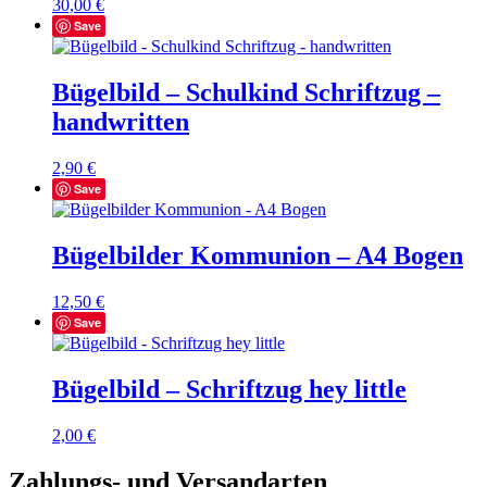
30,00
€
Save
Bügelbild – Schulkind Schriftzug –
handwritten
2,90
€
Save
Bügelbilder Kommunion – A4 Bogen
12,50
€
Save
Bügelbild – Schriftzug hey little
2,00
€
Zahlungs- und Versandarten