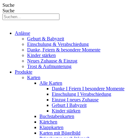
Suche
Suche
Anlässe
Geburt & Babyzeit
Einschulung & Verabschiedung
Danke, Feiern & besondere Momente
Kinder stärken
Neues Zuhause & Einzug
Trost & Aufmunterung
Produkte
Karten
Alle Karten
Danke I Feiern I besondere Momente
Einschulung I Verabschiedung
Einzug I neues Zuhause
Geburt I Babyzeit
Kinder stärken
Buchstabenkarten
Kärtchen
Klappkarten
Karten mit Bügelbild