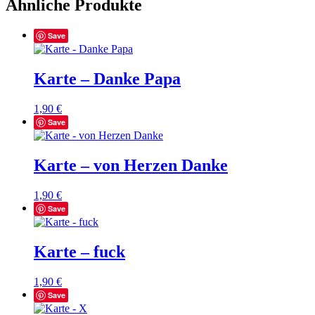
Ähnliche Produkte
Save
Karte – Danke Papa
1,90
€
Save
Karte – von Herzen Danke
1,90
€
Save
Karte – fuck
1,90
€
Save