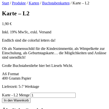
Start
/
Produkte
/
Karten
/
Buchstabenkarten
/ Karte – L2
Karte – L2
1,90
€
Inkl. 19% MwSt., exkl. Versand
Endlich sind die colorful letters da!
Ob als Namensschild für die Kinderzimmertür, als Wimpelkette zur
Einschulung, als Geburtstagskarte… die Möglichkeiten und Anlässe
sind unendlich!
Große Buchstabenliebe hier bei Liesels Wicht.
A6 Format
400 Gramm Papier
Lieferzeit: 5-7 Werktage
Karte - L2 Menge
In den Warenkorb