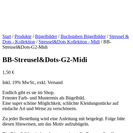
Start
/
Produkte
/
Bügelbilder
/
Buchstaben Bügelbilder
/
Streusel &
Dots - Kollektion
/
Streusel&Dots Kollektion - Midi
/ BB-
Streusel&Dots-G2-Midi
BB-Streusel&Dots-G2-Midi
1,50
€
Inkl. 19% MwSt., exkl. Versand
Endlich gibt es sie im Shop.
Feinster Farb- und Mustermix als Bügelbild.
Eine super schöne Möglichkeit, schlichte Kleidungsstücke auf
einfache Art und Weise zu verschönern.
Zu jeder Bestellung wird eine Anleitung mit beigelegt. Folge bitte
diesen Hinweisen, um das Motiv aufzubügeln.