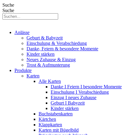
Suche
Suche
Anlässe
Geburt & Babyzeit
Einschulung & Verabschiedung
Danke, Feiern & besondere Momente
Kinder stärken
Neues Zuhause & Einzug
Trost & Aufmunterung
Produkte
Karten
Alle Karten
Danke I Feiern I besondere Momente
Einschulung I Verabschiedung
Einzug I neues Zuhause
Geburt I Babyzeit
Kinder stärken
Buchstabenkarten
Kärtchen
Klappkarten
Karten mit Bügelbild