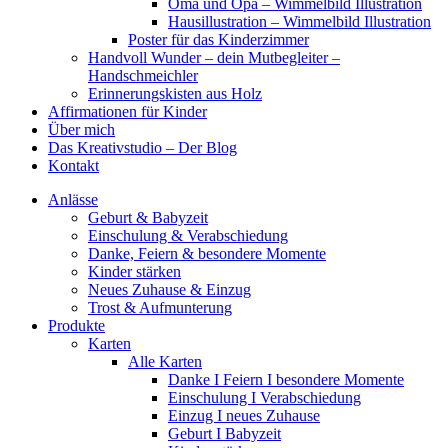
Oma und Opa – Wimmelbild Illustration
Hausillustration – Wimmelbild Illustration
Poster für das Kinderzimmer
Handvoll Wunder – dein Mutbegleiter –
Handschmeichler
Erinnerungskisten aus Holz
Affirmationen für Kinder
Über mich
Das Kreativstudio – Der Blog
Kontakt
Anlässe
Geburt & Babyzeit
Einschulung & Verabschiedung
Danke, Feiern & besondere Momente
Kinder stärken
Neues Zuhause & Einzug
Trost & Aufmunterung
Produkte
Karten
Alle Karten
Danke I Feiern I besondere Momente
Einschulung I Verabschiedung
Einzug I neues Zuhause
Geburt I Babyzeit