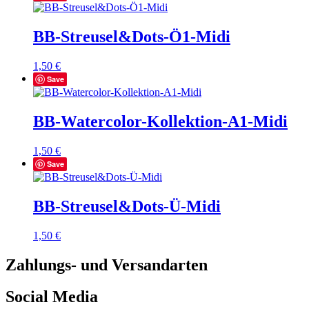
BB-Streusel&Dots-Ö1-Midi
1,50
€
Save
BB-Watercolor-Kollektion-A1-Midi
1,50
€
Save
BB-Streusel&Dots-Ü-Midi
1,50
€
Zahlungs- und Versandarten
Social Media