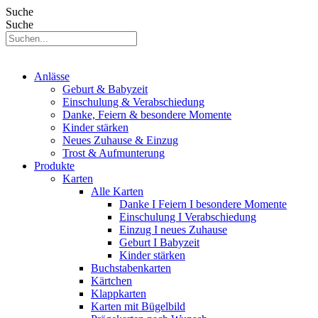
Suche
Suche
Anlässe
Geburt & Babyzeit
Einschulung & Verabschiedung
Danke, Feiern & besondere Momente
Kinder stärken
Neues Zuhause & Einzug
Trost & Aufmunterung
Produkte
Karten
Alle Karten
Danke I Feiern I besondere Momente
Einschulung I Verabschiedung
Einzug I neues Zuhause
Geburt I Babyzeit
Kinder stärken
Buchstabenkarten
Kärtchen
Klappkarten
Karten mit Bügelbild