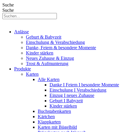
Suche
Suche
Anlässe
Geburt & Babyzeit
Einschulung & Verabschiedung
Danke, Feiern & besondere Momente
Kinder stärken
Neues Zuhause & Einzug
Trost & Aufmunterung
Produkte
Karten
Alle Karten
Danke I Feiern I besondere Momente
Einschulung I Verabschiedung
Einzug I neues Zuhause
Geburt I Babyzeit
Kinder stärken
Buchstabenkarten
Kärtchen
Klappkarten
Karten mit Bügelbild