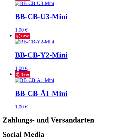
BB-CB-U3-Mini
1,00
€
Save
BB-CB-Y2-Mini
1,00
€
Save
BB-CB-Ä1-Mini
1,00
€
Zahlungs- und Versandarten
Social Media