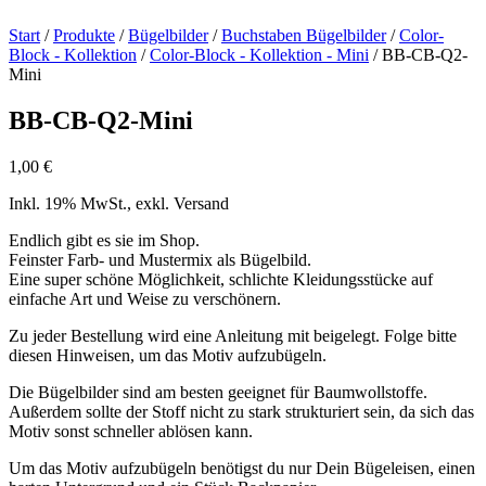
Start
/
Produkte
/
Bügelbilder
/
Buchstaben Bügelbilder
/
Color-
Block - Kollektion
/
Color-Block - Kollektion - Mini
/ BB-CB-Q2-
Mini
BB-CB-Q2-Mini
1,00
€
Inkl. 19% MwSt., exkl. Versand
Endlich gibt es sie im Shop.
Feinster Farb- und Mustermix als Bügelbild.
Eine super schöne Möglichkeit, schlichte Kleidungsstücke auf
einfache Art und Weise zu verschönern.
Zu jeder Bestellung wird eine Anleitung mit beigelegt. Folge bitte
diesen Hinweisen, um das Motiv aufzubügeln.
Die Bügelbilder sind am besten geeignet für Baumwollstoffe.
Außerdem sollte der Stoff nicht zu stark strukturiert sein, da sich das
Motiv sonst schneller ablösen kann.
Um das Motiv aufzubügeln benötigst du nur Dein Bügeleisen, einen