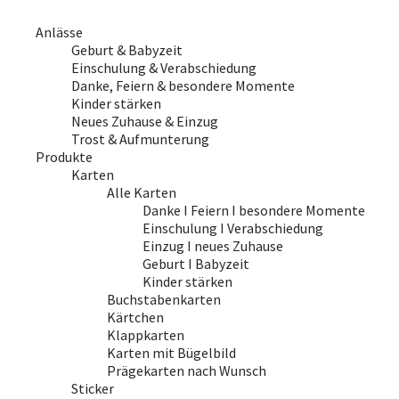
Anlässe
Geburt & Babyzeit
Einschulung & Verabschiedung
Danke, Feiern & besondere Momente
Kinder stärken
Neues Zuhause & Einzug
Trost & Aufmunterung
Produkte
Karten
Alle Karten
Danke I Feiern I besondere Momente
Einschulung I Verabschiedung
Einzug I neues Zuhause
Geburt I Babyzeit
Kinder stärken
Buchstabenkarten
Kärtchen
Klappkarten
Karten mit Bügelbild
Prägekarten nach Wunsch
Sticker