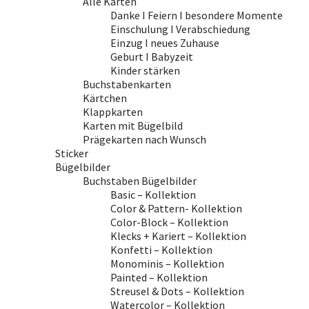
Alle Karten
Danke I Feiern I besondere Momente
Einschulung I Verabschiedung
Einzug I neues Zuhause
Geburt I Babyzeit
Kinder stärken
Buchstabenkarten
Kärtchen
Klappkarten
Karten mit Bügelbild
Prägekarten nach Wunsch
Sticker
Bügelbilder
Buchstaben Bügelbilder
Basic – Kollektion
Color & Pattern- Kollektion
Color-Block – Kollektion
Klecks + Kariert – Kollektion
Konfetti – Kollektion
Monominis – Kollektion
Painted – Kollektion
Streusel & Dots – Kollektion
Watercolor – Kollektion