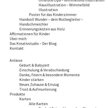
Oma und Opa – Wimmelbild Illustration
Hausillustration – Wimmelbild
Illustration
Poster für das Kinderzimmer
Handvoll Wunder – dein Mutbegleiter –
Handschmeichler
Erinnerungskisten aus Holz
Affirmationen für Kinder
Über mich
Das Kreativstudio – Der Blog
Kontakt
Anlässe
Geburt & Babyzeit
Einschulung & Verabschiedung
Danke, Feiern & besondere Momente
Kinder stärken
Neues Zuhause & Einzug
Trost & Aufmunterung
Produkte
Karten
Alle Karten