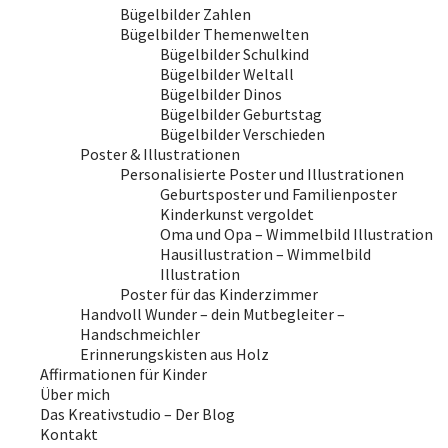
Bügelbilder Zahlen
Bügelbilder Themenwelten
Bügelbilder Schulkind
Bügelbilder Weltall
Bügelbilder Dinos
Bügelbilder Geburtstag
Bügelbilder Verschieden
Poster & Illustrationen
Personalisierte Poster und Illustrationen
Geburtsposter und Familienposter
Kinderkunst vergoldet
Oma und Opa – Wimmelbild Illustration
Hausillustration – Wimmelbild
Illustration
Poster für das Kinderzimmer
Handvoll Wunder – dein Mutbegleiter –
Handschmeichler
Erinnerungskisten aus Holz
Affirmationen für Kinder
Über mich
Das Kreativstudio – Der Blog
Kontakt