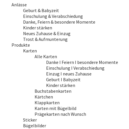
Anlässe
Geburt & Babyzeit
Einschulung & Verabschiedung
Danke, Feiern & besondere Momente
Kinder stärken
Neues Zuhause & Einzug
Trost & Aufmunterung
Produkte
Karten
Alle Karten
Danke I Feiern I besondere Momente
Einschulung I Verabschiedung
Einzug I neues Zuhause
Geburt I Babyzeit
Kinder stärken
Buchstabenkarten
Kärtchen
Klappkarten
Karten mit Bügelbild
Prägekarten nach Wunsch
Sticker
Bügelbilder