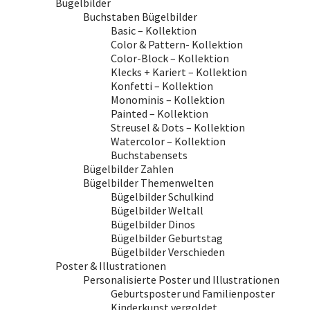
Bügelbilder
Buchstaben Bügelbilder
Basic – Kollektion
Color & Pattern- Kollektion
Color-Block – Kollektion
Klecks + Kariert – Kollektion
Konfetti – Kollektion
Monominis – Kollektion
Painted – Kollektion
Streusel & Dots – Kollektion
Watercolor – Kollektion
Buchstabensets
Bügelbilder Zahlen
Bügelbilder Themenwelten
Bügelbilder Schulkind
Bügelbilder Weltall
Bügelbilder Dinos
Bügelbilder Geburtstag
Bügelbilder Verschieden
Poster & Illustrationen
Personalisierte Poster und Illustrationen
Geburtsposter und Familienposter
Kinderkunst vergoldet