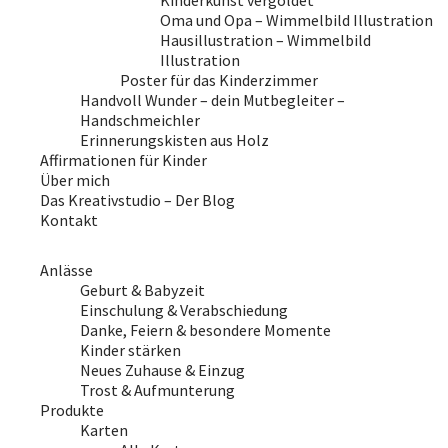
Kinderkunst vergoldet
Oma und Opa – Wimmelbild Illustration
Hausillustration – Wimmelbild
Illustration
Poster für das Kinderzimmer
Handvoll Wunder – dein Mutbegleiter –
Handschmeichler
Erinnerungskisten aus Holz
Affirmationen für Kinder
Über mich
Das Kreativstudio – Der Blog
Kontakt
Anlässe
Geburt & Babyzeit
Einschulung & Verabschiedung
Danke, Feiern & besondere Momente
Kinder stärken
Neues Zuhause & Einzug
Trost & Aufmunterung
Produkte
Karten