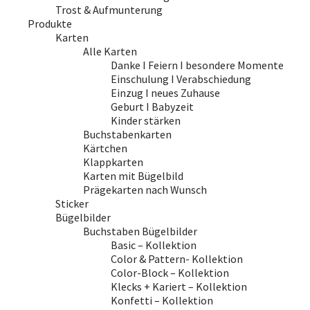
Trost & Aufmunterung
Produkte
Karten
Alle Karten
Danke I Feiern I besondere Momente
Einschulung I Verabschiedung
Einzug I neues Zuhause
Geburt I Babyzeit
Kinder stärken
Buchstabenkarten
Kärtchen
Klappkarten
Karten mit Bügelbild
Prägekarten nach Wunsch
Sticker
Bügelbilder
Buchstaben Bügelbilder
Basic – Kollektion
Color & Pattern- Kollektion
Color-Block – Kollektion
Klecks + Kariert – Kollektion
Konfetti – Kollektion