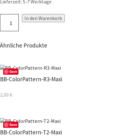
Lieferzeit: 5-7 Werktage
In den Warenkorb
Ähnliche Produkte
Save
BB-ColorPattern-R3-Maxi
2,00
€
Save
BB-ColorPattern-T2-Maxi