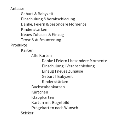
Anlässe
Geburt & Babyzeit
Einschulung & Verabschiedung
Danke, Feiern & besondere Momente
Kinder stärken
Neues Zuhause & Einzug
Trost & Aufmunterung
Produkte
Karten
Alle Karten
Danke I Feiern I besondere Momente
Einschulung I Verabschiedung
Einzug I neues Zuhause
Geburt I Babyzeit
Kinder stärken
Buchstabenkarten
Kärtchen
Klappkarten
Karten mit Bügelbild
Prägekarten nach Wunsch
Sticker