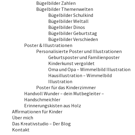
Bügelbilder Zahlen
Bügelbilder Themenwelten
Bügelbilder Schulkind
Bügelbilder Weltall
Bügelbilder Dinos
Bügelbilder Geburtstag
Bügelbilder Verschieden
Poster & Illustrationen
Personalisierte Poster und Illustrationen
Geburtsposter und Familienposter
Kinderkunst vergoldet
Oma und Opa – Wimmelbild Illustration
Hausillustration – Wimmelbild
Illustration
Poster für das Kinderzimmer
Handvoll Wunder – dein Mutbegleiter –
Handschmeichler
Erinnerungskisten aus Holz
Affirmationen für Kinder
Über mich
Das Kreativstudio – Der Blog
Kontakt