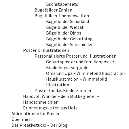
Buchstabensets
Bügelbilder Zahlen
Bügelbilder Themenwelten
Bügelbilder Schulkind
Bügelbilder Weltall
Bügelbilder Dinos
Bügelbilder Geburtstag
Bügelbilder Verschieden
Poster & Illustrationen
Personalisierte Poster und Illustrationen
Geburtsposter und Familienposter
Kinderkunst vergoldet
Oma und Opa – Wimmelbild Illustration
Hausillustration – Wimmelbild
Illustration
Poster für das Kinderzimmer
Handvoll Wunder – dein Mutbegleiter –
Handschmeichler
Erinnerungskisten aus Holz
Affirmationen für Kinder
Über mich
Das Kreativstudio – Der Blog