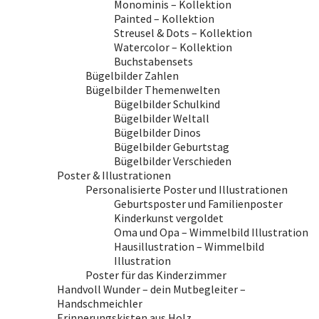
Monominis – Kollektion
Painted – Kollektion
Streusel & Dots – Kollektion
Watercolor – Kollektion
Buchstabensets
Bügelbilder Zahlen
Bügelbilder Themenwelten
Bügelbilder Schulkind
Bügelbilder Weltall
Bügelbilder Dinos
Bügelbilder Geburtstag
Bügelbilder Verschieden
Poster & Illustrationen
Personalisierte Poster und Illustrationen
Geburtsposter und Familienposter
Kinderkunst vergoldet
Oma und Opa – Wimmelbild Illustration
Hausillustration – Wimmelbild
Illustration
Poster für das Kinderzimmer
Handvoll Wunder – dein Mutbegleiter –
Handschmeichler
Erinnerungskisten aus Holz