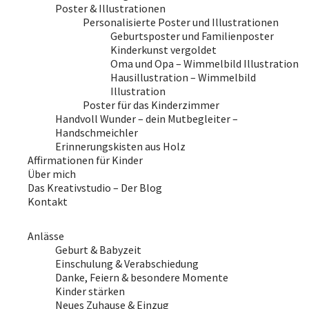
Poster & Illustrationen
Personalisierte Poster und Illustrationen
Geburtsposter und Familienposter
Kinderkunst vergoldet
Oma und Opa – Wimmelbild Illustration
Hausillustration – Wimmelbild
Illustration
Poster für das Kinderzimmer
Handvoll Wunder – dein Mutbegleiter –
Handschmeichler
Erinnerungskisten aus Holz
Affirmationen für Kinder
Über mich
Das Kreativstudio – Der Blog
Kontakt
Anlässe
Geburt & Babyzeit
Einschulung & Verabschiedung
Danke, Feiern & besondere Momente
Kinder stärken
Neues Zuhause & Einzug