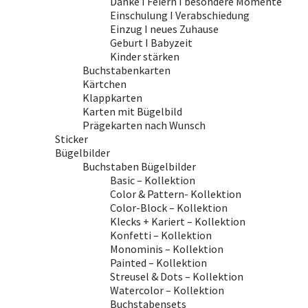
Danke I Feiern I besondere Momente
Einschulung I Verabschiedung
Einzug I neues Zuhause
Geburt I Babyzeit
Kinder stärken
Buchstabenkarten
Kärtchen
Klappkarten
Karten mit Bügelbild
Prägekarten nach Wunsch
Sticker
Bügelbilder
Buchstaben Bügelbilder
Basic – Kollektion
Color & Pattern- Kollektion
Color-Block – Kollektion
Klecks + Kariert – Kollektion
Konfetti – Kollektion
Monominis – Kollektion
Painted – Kollektion
Streusel & Dots – Kollektion
Watercolor – Kollektion
Buchstabensets