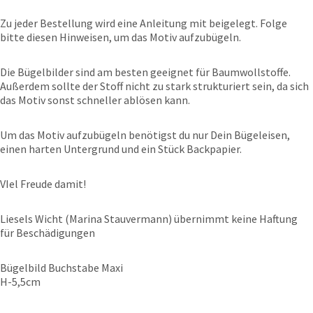
Zu jeder Bestellung wird eine Anleitung mit beigelegt. Folge
bitte diesen Hinweisen, um das Motiv aufzubügeln.
Die Bügelbilder sind am besten geeignet für Baumwollstoffe.
Außerdem sollte der Stoff nicht zu stark strukturiert sein, da sich
das Motiv sonst schneller ablösen kann.
Um das Motiv aufzubügeln benötigst du nur Dein Bügeleisen,
einen harten Untergrund und ein Stück Backpapier.
VIel Freude damit!
Liesels Wicht (Marina Stauvermann) übernimmt keine Haftung
für Beschädigungen
Bügelbild Buchstabe Maxi
H-5,5cm