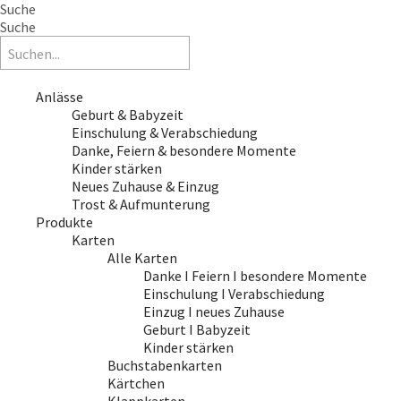
Suche
Suche
Anlässe
Geburt & Babyzeit
Einschulung & Verabschiedung
Danke, Feiern & besondere Momente
Kinder stärken
Neues Zuhause & Einzug
Trost & Aufmunterung
Produkte
Karten
Alle Karten
Danke I Feiern I besondere Momente
Einschulung I Verabschiedung
Einzug I neues Zuhause
Geburt I Babyzeit
Kinder stärken
Buchstabenkarten
Kärtchen