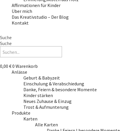
Affirmationen für Kinder
Über mich
Das Kreativstudio – Der Blog
Kontakt
Suche
Suche
0,00
€
0
Warenkorb
Anlässe
Geburt & Babyzeit
Einschulung & Verabschiedung
Danke, Feiern & besondere Momente
Kinder stärken
Neues Zuhause & Einzug
Trost & Aufmunterung
Produkte
Karten
Alle Karten
Danke I Feiern I besondere Momente