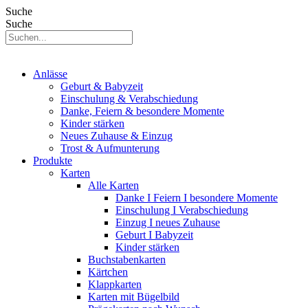
Suche
Suche
Anlässe
Geburt & Babyzeit
Einschulung & Verabschiedung
Danke, Feiern & besondere Momente
Kinder stärken
Neues Zuhause & Einzug
Trost & Aufmunterung
Produkte
Karten
Alle Karten
Danke I Feiern I besondere Momente
Einschulung I Verabschiedung
Einzug I neues Zuhause
Geburt I Babyzeit
Kinder stärken
Buchstabenkarten
Kärtchen
Klappkarten
Karten mit Bügelbild