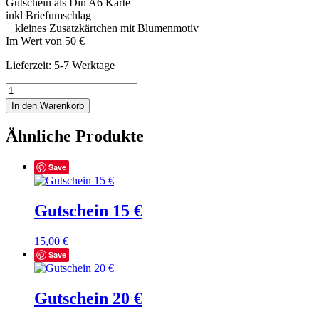
Gutschein als Din A6 Karte
inkl Briefumschlag
+ kleines Zusatzkärtchen mit Blumenmotiv
Im Wert von 50 €
Lieferzeit: 5-7 Werktage
Gutschein
50€
In den Warenkorb
Menge
Ähnliche Produkte
Save
Gutschein 15 €
15,00
€
Save
Gutschein 20 €