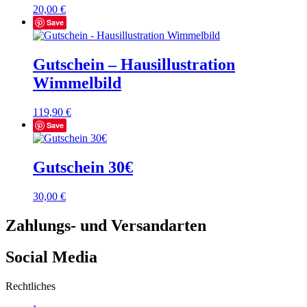
20,00
€
Save
Gutschein – Hausillustration
Wimmelbild
119,90
€
Save
Gutschein 30€
30,00
€
Zahlungs- und Versandarten
Social Media
Rechtliches